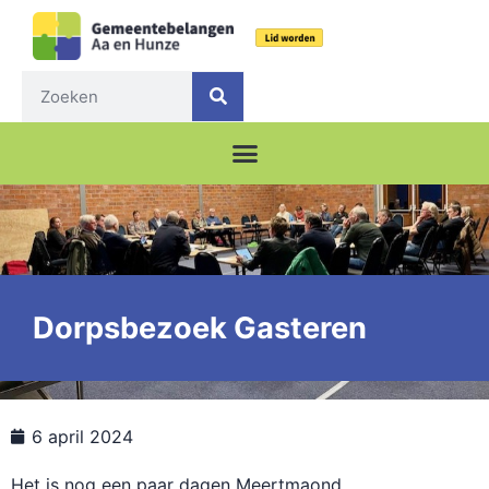
Dorpsbezoek Gasteren
6 april 2024
Het is nog een paar dagen Meertmaond