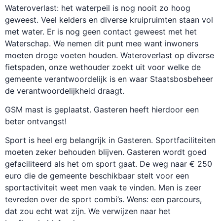
Wateroverlast: het waterpeil is nog nooit zo hoog
geweest. Veel kelders en diverse kruipruimten staan vol
met water. Er is nog geen contact geweest met het
Waterschap. We nemen dit punt mee want inwoners
moeten droge voeten houden. Wateroverlast op diverse
fietspaden, onze wethouder zoekt uit voor welke de
gemeente verantwoordelijk is en waar Staatsbosbeheer
de verantwoordelijkheid draagt.
GSM mast is geplaatst. Gasteren heeft hierdoor een
beter ontvangst!
Sport is heel erg belangrijk in Gasteren. Sportfaciliteiten
moeten zeker behouden blijven. Gasteren wordt goed
gefaciliteerd als het om sport gaat. De weg naar € 250
euro die de gemeente beschikbaar stelt voor een
sportactiviteit weet men vaak te vinden. Men is zeer
tevreden over de sport combi’s. Wens: een parcours,
dat zou echt wat zijn. We verwijzen naar het