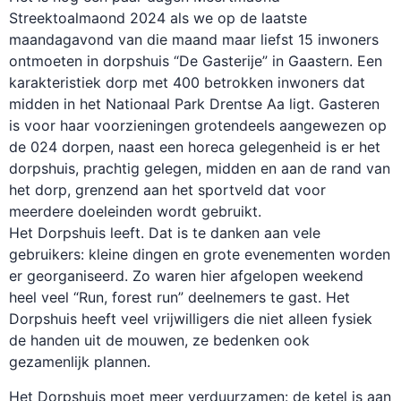
Streektoalmaond 2024 als we op de laatste
maandagavond van die maand maar liefst 15 inwoners
ontmoeten in dorpshuis “De Gasterije” in Gaastern. Een
karakteristiek dorp met 400 betrokken inwoners dat
midden in het Nationaal Park Drentse Aa ligt. Gasteren
is voor haar voorzieningen grotendeels aangewezen op
de 024 dorpen, naast een horeca gelegenheid is er het
dorpshuis, prachtig gelegen, midden en aan de rand van
het dorp, grenzend aan het sportveld dat voor
meerdere doeleinden wordt gebruikt.
Het Dorpshuis leeft. Dat is te danken aan vele
gebruikers: kleine dingen en grote evenementen worden
er georganiseerd. Zo waren hier afgelopen weekend
heel veel “Run, forest run” deelnemers te gast. Het
Dorpshuis heeft veel vrijwilligers die niet alleen fysiek
de handen uit de mouwen, ze bedenken ook
gezamenlijk plannen.
Het Dorpshuis moet meer verduurzamen: de ketel is aan