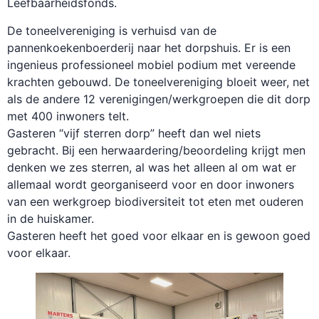
Leefbaarheidsfonds.
De toneelvereniging is verhuisd van de
pannenkoekenboerderij naar het dorpshuis. Er is een
ingenieus professioneel mobiel podium met vereende
krachten gebouwd. De toneelvereniging bloeit weer, net
als de andere 12 verenigingen/werkgroepen die dit dorp
met 400 inwoners telt.
Gasteren “vijf sterren dorp” heeft dan wel niets
gebracht. Bij een herwaardering/beoordeling krijgt men
denken we zes sterren, al was het alleen al om wat er
allemaal wordt georganiseerd voor en door inwoners
van een werkgroep biodiversiteit tot eten met ouderen
in de huiskamer.
Gasteren heeft het goed voor elkaar en is gewoon goed
voor elkaar.