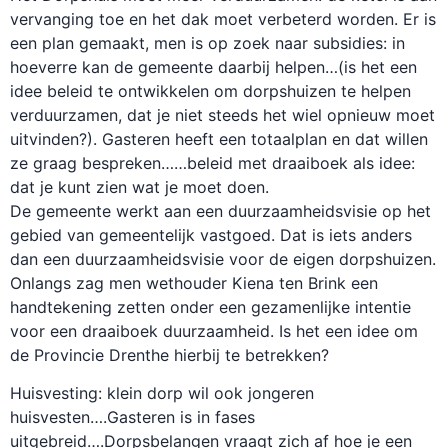
vervanging toe en het dak moet verbeterd worden. Er is
een plan gemaakt, men is op zoek naar subsidies: in
hoeverre kan de gemeente daarbij helpen…(is het een
idee beleid te ontwikkelen om dorpshuizen te helpen
verduurzamen, dat je niet steeds het wiel opnieuw moet
uitvinden?). Gasteren heeft een totaalplan en dat willen
ze graag bespreken……beleid met draaiboek als idee:
dat je kunt zien wat je moet doen.
De gemeente werkt aan een duurzaamheidsvisie op het
gebied van gemeentelijk vastgoed. Dat is iets anders
dan een duurzaamheidsvisie voor de eigen dorpshuizen.
Onlangs zag men wethouder Kiena ten Brink een
handtekening zetten onder een gezamenlijke intentie
voor een draaiboek duurzaamheid. Is het een idee om
de Provincie Drenthe hierbij te betrekken?
Huisvesting: klein dorp wil ook jongeren
huisvesten….Gasteren is in fases
uitgebreid….Dorpsbelangen vraagt zich af hoe je een