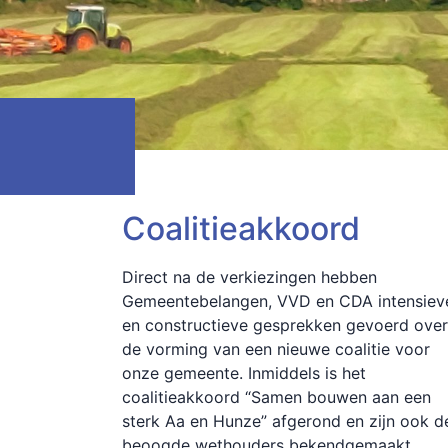
Coalitieakkoord
Direct na de verkiezingen hebben
Gemeentebelangen, VVD en CDA intensiev
en constructieve gesprekken gevoerd over
de vorming van een nieuwe coalitie voor
onze gemeente. Inmiddels is het
coalitieakkoord “Samen bouwen aan een
sterk Aa en Hunze” afgerond en zijn ook d
beoogde wethouders bekendgemaakt.