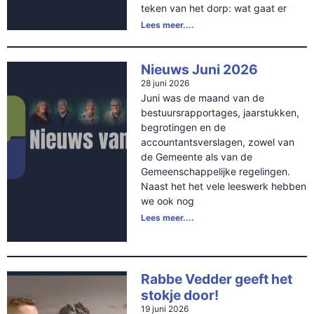
teken van het dorp: wat gaat er
Lees meer....
Nieuws Juni 2026
28 juni 2026
Juni was de maand van de
bestuursrapportages, jaarstukken,
begrotingen en de
accountantsverslagen, zowel van
de Gemeente als van de
Gemeenschappelijke regelingen.
Naast het het vele leeswerk hebben
we ook nog
Lees meer....
Rabbe Vedder geeft het
stokje door!
19 juni 2026