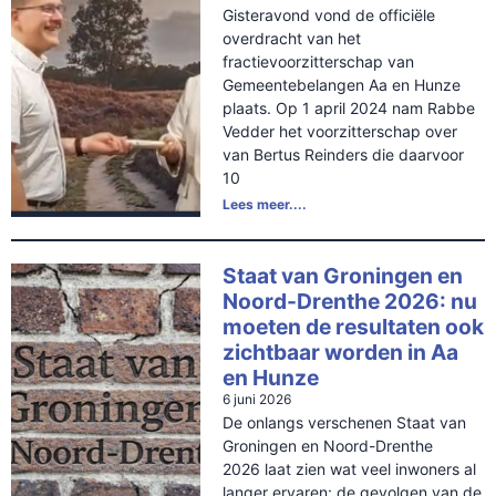
Gisteravond vond de officiële
overdracht van het
fractievoorzitterschap van
Gemeentebelangen Aa en Hunze
plaats. Op 1 april 2024 nam Rabbe
Vedder het voorzitterschap over
van Bertus Reinders die daarvoor
10
Lees meer....
Staat van Groningen en
Noord-Drenthe 2026: nu
moeten de resultaten ook
zichtbaar worden in Aa
en Hunze
6 juni 2026
De onlangs verschenen Staat van
Groningen en Noord-Drenthe
2026 laat zien wat veel inwoners al
langer ervaren: de gevolgen van de