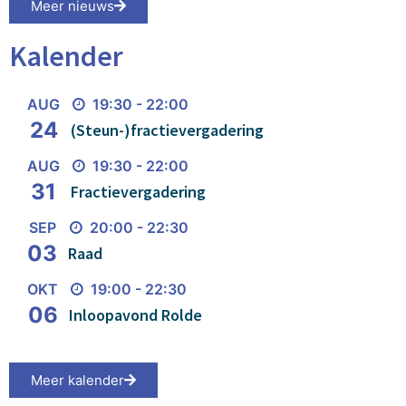
Meer nieuws
Kalender
AUG
19:30 - 22:00
24
(Steun-)fractievergadering
AUG
19:30 - 22:00
31
Fractievergadering
SEP
20:00 - 22:30
03
Raad
OKT
19:00 - 22:30
06
Inloopavond Rolde
Meer kalender